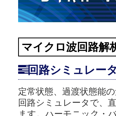
マイクロ波回路解
回路シミュレー
定常状態、過渡状態能の
回路シミュレータで、
ます。ハーモニック・