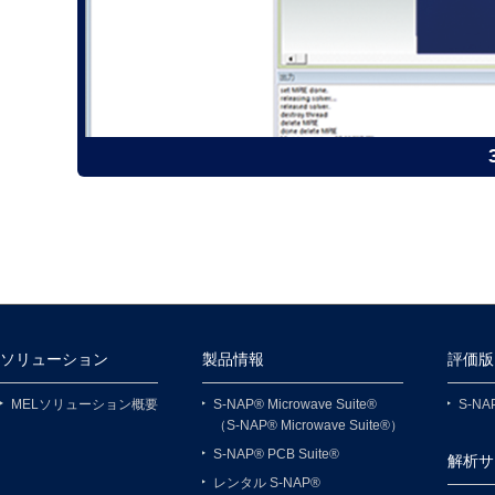
ソリューション
製品情報
評価版
MELソリューション概要
S-NAP® Microwave Suite®
S-NAP
（S-NAP® Microwave Suite®）
S-NAP® PCB Suite®
解析サ
レンタル S-NAP®