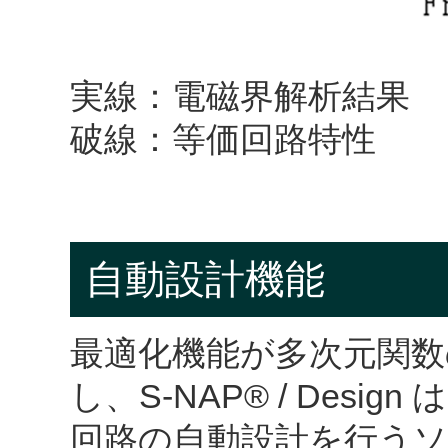
実線：電磁界解析結果
破線：等価回路特性
自動設計機能
最適化機能が多次元関
し、S-NAP® / Des
回路の自動設計を行うソ