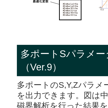
多ポートSパラメー
（Ver.9）
多ポートのS,Y,Zパラ
を出力できます。図は中
磁界解析を行った結果