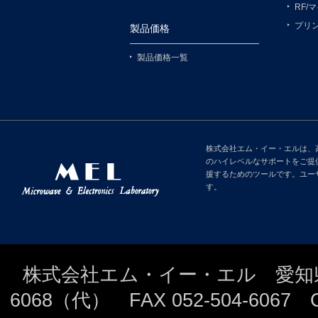
RF/
プリ
製品価格
製品価格一覧
株式会社エム・イー・エルは、
のハイレベルなサポートをご提
援するためのツールです。ユー
す。
株式会社エム・イー・エル 愛知県名古
6068（代） FAX 052-504-6067 Copyri