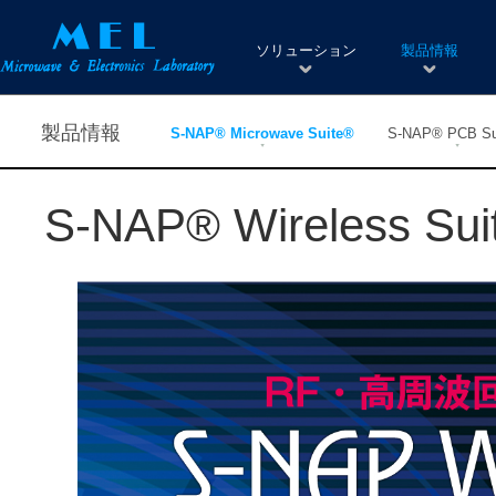
ソリューション
製品情報
製品情報
S-NAP® Microwave Suite®
S-NAP® PCB Su
S-NAP® Wireless Sui