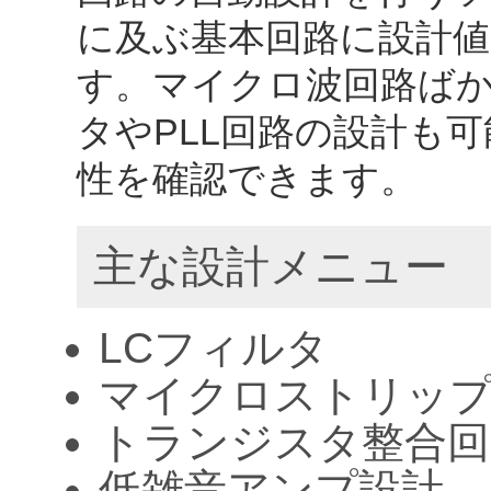
に及ぶ基本回路に設計
す。マイクロ波回路ば
タやPLL回路の設計も
性を確認できます。
主な設計メニュー
LCフィルタ
マイクロストリッ
トランジスタ整合回
低雑音アンプ設計