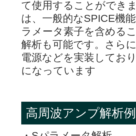
て使用することができます。 SP
は、一般的なSPICE
ラメータ素子を含めるこ
解析も可能です。さらに
電源などを実装してお
になっています
高周波アンプ解析例
・Sパラメータ解析