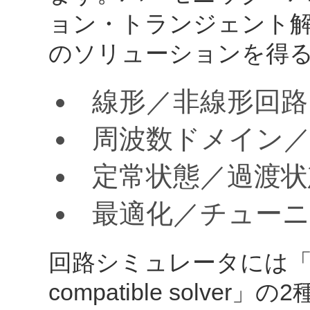
ョン・トランジェント
のソリューションを得
線形／非線形回路
周波数ドメイン
定常状態／過渡状
最適化／チュー
回路シミュレータには「S-NA
compatible solv